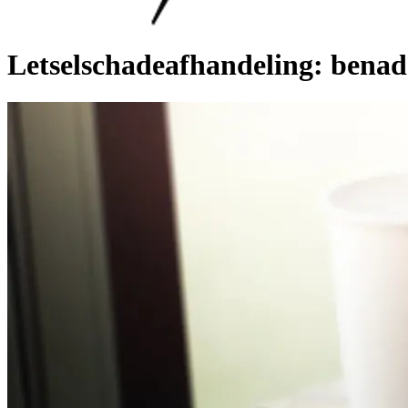
Letselschadeafhandeling: benad