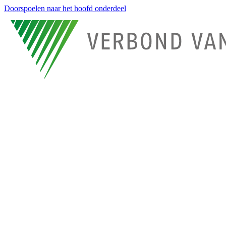
Doorspoelen naar het hoofd onderdeel