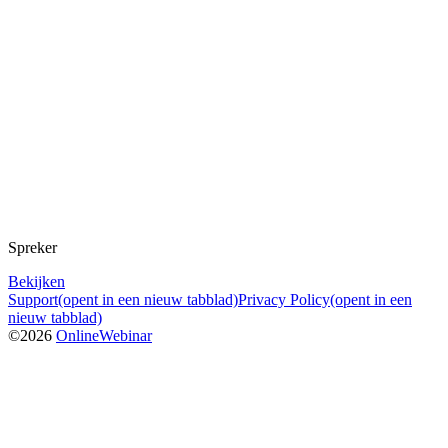
Spreker
Bekijken
Support
(opent in een nieuw tabblad)
Privacy Policy
(opent in een
nieuw tabblad)
©
2026
OnlineWebinar